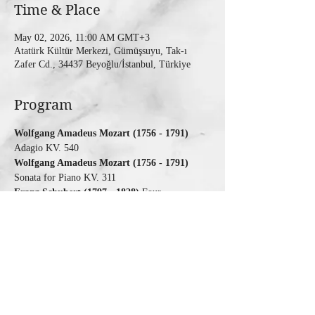
Time & Place
May 02, 2026, 11:00 AM GMT+3
Atatürk Kültür Merkezi, Gümüşsuyu, Tak-ı
Zafer Cd., 34437 Beyoğlu/İstanbul, Türkiye
Program
Wolfgang Amadeus Mozart (1756 - 1791) 
Adagio KV. 540
Wolfgang Amadeus Mozart (1756 - 1791) 
Sonata for Piano KV. 311
Franz Schubert (1797 - 1828) 
Four 
Impromptus op. 90
Share this event