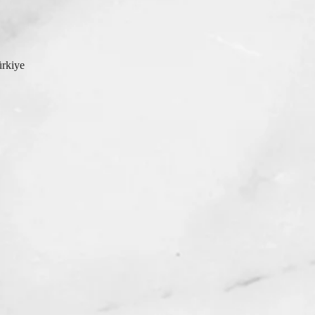
ürkiye