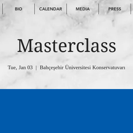
BIO
CALENDAR
MEDIA
PRESS
Masterclass
Tue, Jan 03
  |  
Bahçeşehir Üniversitesi Konservatuvarı