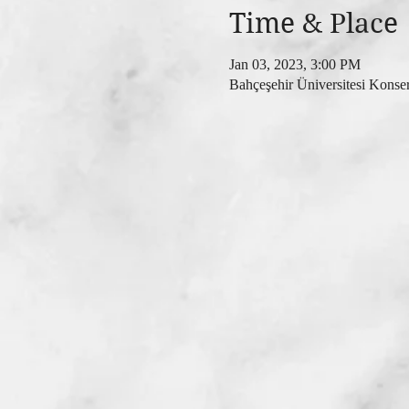
Time & Place
Jan 03, 2023, 3:00 PM
Bahçeşehir Üniversitesi Konse