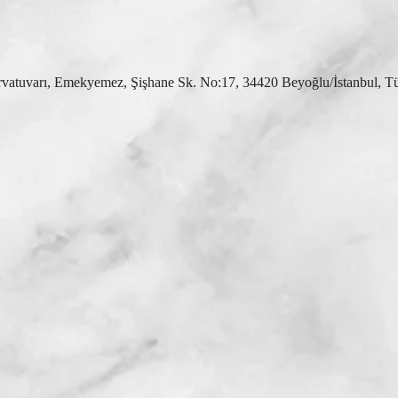
rvatuvarı, Emekyemez, Şişhane Sk. No:17, 34420 Beyoğlu/İstanbul, T