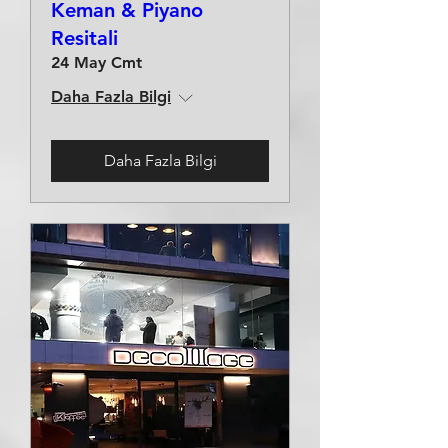
Keman & Piyano
Resitali
24 May Cmt
Daha Fazla Bilgi
Daha Fazla Bilgi