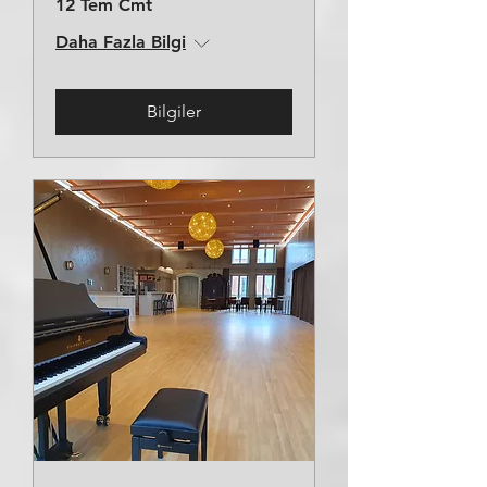
12 Tem Cmt
Daha Fazla Bilgi
Bilgiler