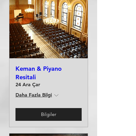
Keman & Piyano
Resitali
24 Ara Çar
Daha Fazla Bilgi
Bilgiler