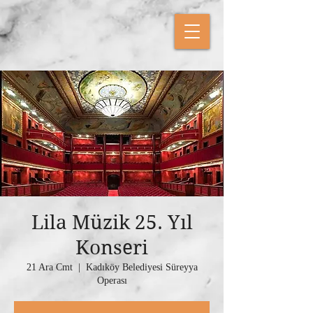
Lila Müzik 25. Yıl
Konseri
21 Ara Cmt
  |  
Kadıköy Belediyesi Süreyya
Operası