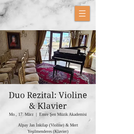
Duo Rezital: Violine
& Klavier
Mo., 17. März
  |  
Emre Şen Müzik Akademisi
Alpay Jan İnkilap (Violine) & Mert
Yeşilmenderes (Klavier)