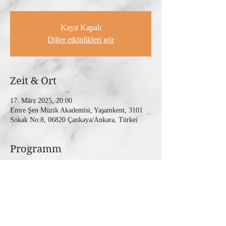
Kayıt Kapalı
Diğer etkinlikleri gör
Zeit & Ort
17. März 2025, 20:00
Emre Şen Müzik Akademisi, Yaşamkent, 3101
Sokak No:8, 06820 Çankaya/Ankara, Türkei
Programm
Mit Werken von W.A. Mozart, J. Brahms und C. 
Debussy